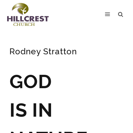
Skip
to
content
Rodney Stratton
GOD
IS IN